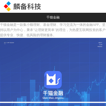
千猫金融
千猫金融是一款集小额理财、基金理财、学习交流为一体的金融APP。坚
持以用户为中心，秉承“让理财更简单”的理念，为热爱互联网投资的客户
提供专业、快捷、低风险的理财服务。