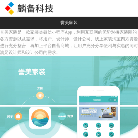
誉美家装
誉美家装是一款家装类微信小程序App，利用互联网的优势对接家装圈的
各方资源以及需求，将用户、设计师、设计公司、线上家装淘宝四方资源
进行充分整合，再加上平台自营商城，让用户充分分享便利与实惠的同时
满足设计师和设计公司的需求。