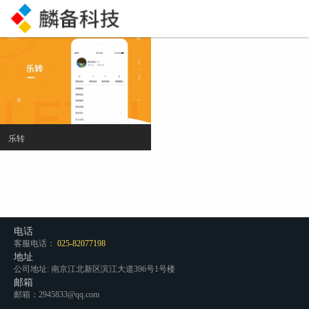
乐转
电话
客服电话：
025-82077198
地址
公司地址: 南京江北新区滨江大道396号1号楼
邮箱
邮箱：2945833@qq.com