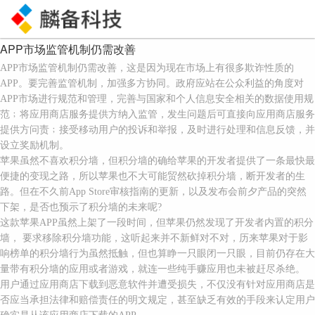
APP市场监管机制仍需改善
APP市场监管机制仍需改善，这是因为现在市场上有很多欺诈性质的
APP。要完善监管机制，加强多方协同。政府应站在公众利益的角度对
APP市场进行规范和管理，完善与国家和个人信息安全相关的数据使用规
范﹔将应用商店服务提供方纳入监管，发生问题后可直接向应用商店服务
提供方问责﹔接受移动用户的投诉和举报，及时进行处理和信息反馈，并
设立奖励机制。
苹果虽然不喜欢积分墙，但积分墙的确给苹果的开发者提供了一条最快最
便捷的变现之路，所以苹果也不大可能贸然砍掉积分墙，断开发者的生
路。但在不久前App Store审核指南的更新，以及发布会前夕产品的突然
下架，是否也预示了积分墙的未来呢?
这款苹果APP虽然上架了一段时间，但苹果仍然发现了开发者内置的积分
墙， 要求移除积分墙功能，这听起来并不新鲜对不对，历来苹果对于影
响榜单的积分墙行为虽然抵触，但也算睁一只眼闭一只眼，目前仍存在大
量带有积分墙的应用或者游戏，就连一些纯手赚应用也未被赶尽杀绝。
用户通过应用商店下载到恶意软件并遭受损失，不仅没有针对应用商店是
否应当承担法律和赔偿责任的明文规定，甚至缺乏有效的手段来认定用户