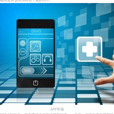
确实是从该应用商店下载的APP。
APP市场