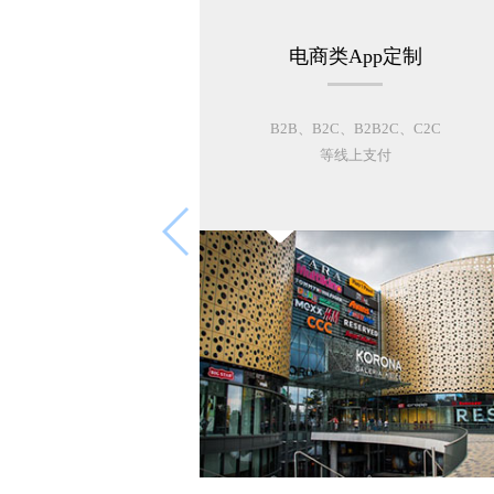
电商类App定制
B2B、B2C、B2B2C、C2C
等线上支付