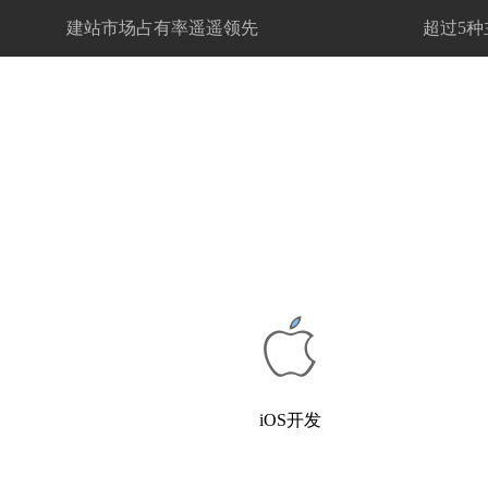
建站市场占有率遥遥领先
超过5种
iOS开发