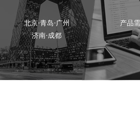
北京·青岛·广州
产品
济南·成都